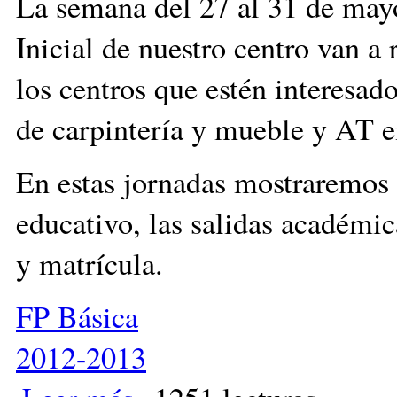
La semana del 27 al 31 de mayo
Inicial de nuestro centro van a 
los centros que estén interesad
de carpintería y mueble y AT 
En estas jornadas mostraremos 
educativo, las salidas académic
y matrícula.
FP Básica
2012-2013
sobre Jornadas de puertas abiertas de los PCPI del C