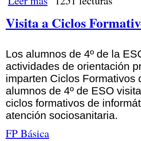
Leer más
1251 lecturas
Visita a Ciclos Formati
Los alumnos de 4º de la ES
actividades de orientación p
imparten Ciclos Formativos 
alumnos de 4º de ESO visita
ciclos formativos de informá
atención sociosanitaria.
FP Básica