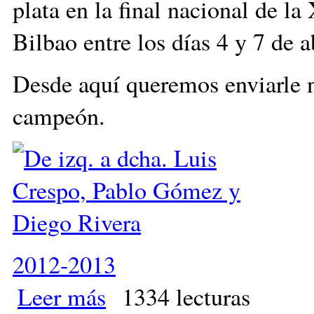
plata en la final nacional de 
Bilbao entre los días 4 y 7 de a
Desde aquí queremos enviarle n
campeón.
2012-2013
Leer más
sobre Medalla de plata para Luis Crespo
1334 lecturas