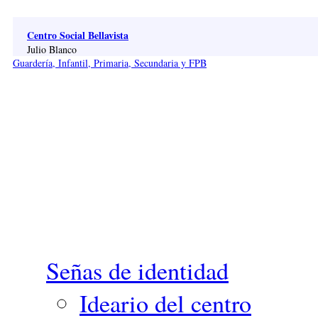
Pasar al contenido principal
Centro Social Bellavista
Julio Blanco
Guardería, Infantil, Primaria, Secundaria y FPB
Señas de identidad
Ideario del centro